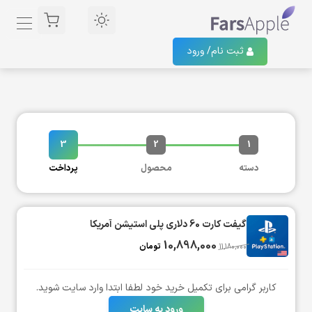
ثبت نام/
ورود
3
2
1
دسته
محصول
پرداخت
گیفت کارت 60 دلاری پلی استیشن آمریکا
10,898,000
تومان
11,180,000
کاربر گرامی برای تکمیل خرید خود لطفا ابتدا وارد سایت شوید.
ورود به سایت