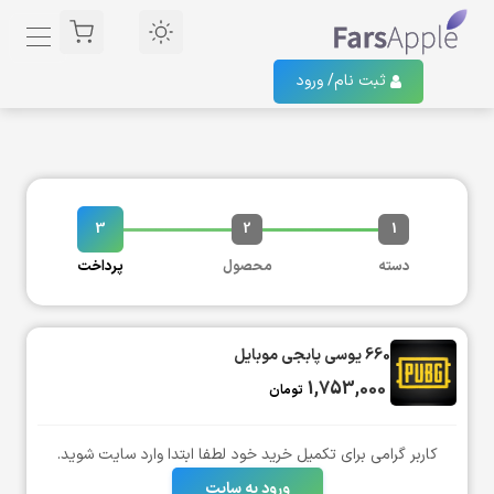
ثبت نام/
ورود
3
2
1
دسته
محصول
پرداخت
660 یوسی پابجی موبایل
1,753,000
تومان
کاربر گرامی برای تکمیل خرید خود لطفا ابتدا وارد سایت شوید.
ورود به سایت