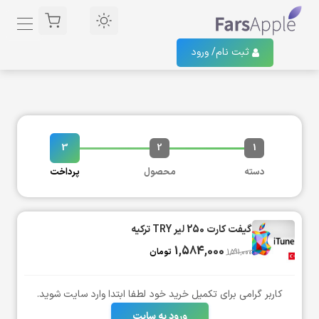
ثبت نام/
ورود
3
2
1
دسته
محصول
پرداخت
گیفت کارت 250 لیر TRY ترکیه
1,584,000
تومان
1,591,000
کاربر گرامی برای تکمیل خرید خود لطفا ابتدا وارد سایت شوید.
ورود به سایت